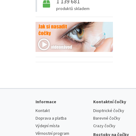
1 139 681
produktů skladem
Informace
Kontaktní čočky
Kontakt
Dioptrické čočky
Doprava a platba
Barevné čočky
Výdejní místa
Crazy čočky
Věrnostní program
Roztoky na čočky