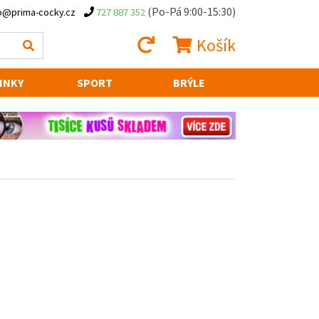
(Po-Pá 9:00-15:30)
o@prima-cocky.cz
727 887 352
Košík
INKY
SPORT
BRÝLE