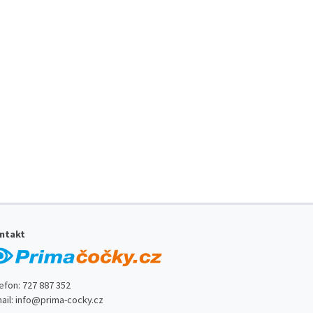
ntakt
lefon:
727 887 352
ail:
info@prima-cocky.cz