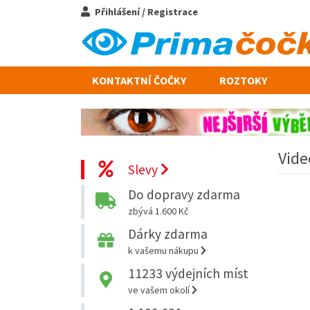
Přihlášení / Registrace
KONTAKTNÍ ČOČKY
ROZTOKY
Vide
Slevy
Do dopravy zdarma
zbývá 1.600 Kč
Dárky zdarma
k vašemu nákupu
11233
výdejních míst
ve vašem okolí