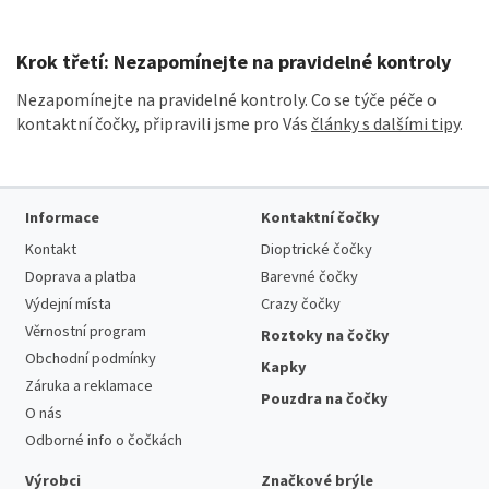
Krok třetí: Nezapomínejte na pravidelné kontroly
Nezapomínejte na pravidelné kontroly. Co se týče péče o
kontaktní čočky, připravili jsme pro Vás
články s dalšími tipy
.
Informace
Kontaktní čočky
Kontakt
Dioptrické čočky
Doprava a platba
Barevné čočky
Výdejní místa
Crazy čočky
Věrnostní program
Roztoky na čočky
Obchodní podmínky
Kapky
Záruka a reklamace
Pouzdra na čočky
O nás
Odborné info o čočkách
Výrobci
Značkové brýle