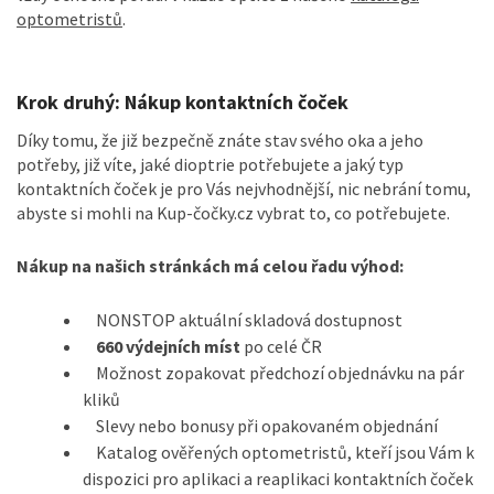
optometristů
.
Krok druhý: Nákup kontaktních čoček
Díky tomu, že již bezpečně znáte stav svého oka a jeho
potřeby, již víte, jaké dioptrie potřebujete a jaký typ
kontaktních čoček je pro Vás nejvhodnější, nic nebrání tomu,
abyste si mohli na Kup-čočky.cz vybrat to, co potřebujete.
Nákup na našich stránkách má celou řadu výhod:
NONSTOP aktuální skladová dostupnost
660 výdejních míst
po celé ČR
Možnost zopakovat předchozí objednávku na pár
kliků
Slevy nebo bonusy při opakovaném objednání
Katalog ověřených optometristů, kteří jsou Vám k
dispozici pro aplikaci a reaplikaci kontaktních čoček