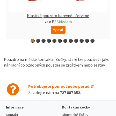
Klasické pouzdro barevné - červené
25 Kč
/
Skladem
Vybrat
Pouzdro na měkké kontaktní čočky, které lze používat i jako
náhradní do ozdobných pouzder se zrcátkem nebo sestav.
Potřebujete pomoct nebo poradit?
Zavolejte nám na
727 887 352
.
Informace
Kontaktní čočky
Kontakt
Dioptrické čočky