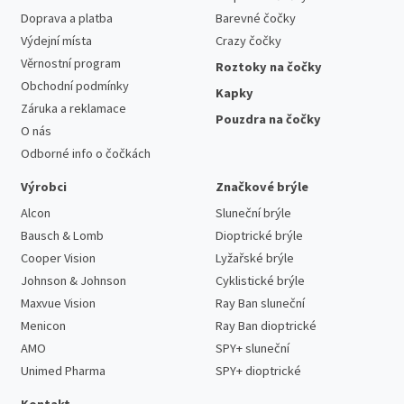
Doprava a platba
Barevné čočky
Výdejní místa
Crazy čočky
Věrnostní program
Roztoky na čočky
Obchodní podmínky
Kapky
Záruka a reklamace
Pouzdra na čočky
O nás
Odborné info o čočkách
Výrobci
Značkové brýle
Alcon
Sluneční brýle
Bausch & Lomb
Dioptrické brýle
Cooper Vision
Lyžařské brýle
Johnson & Johnson
Cyklistické brýle
Maxvue Vision
Ray Ban sluneční
Menicon
Ray Ban dioptrické
AMO
SPY+ sluneční
Unimed Pharma
SPY+ dioptrické