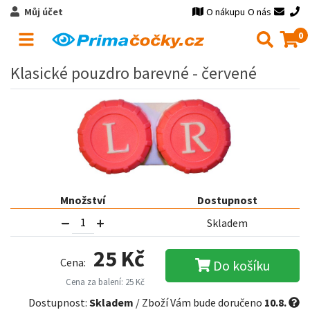
Můj účet
O nákupu
O nás
0
Klasické pouzdro barevné - červené
Množství
Dostupnost
Skladem
25 Kč
Cena:
Do košíku
Cena za balení: 25 Kč
Dostupnost:
Skladem
/ Zboží Vám bude doručeno
10.8.