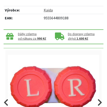
Výrobce:
Kaida
EAN:
9555644809188
Dárky zdarma
Do dopravy zdarma
od nákupu za
990 Kč
zbývá
1.600 Kč