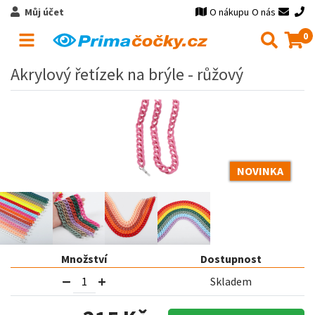
Můj účet
O nákupu
O nás
0
Akrylový řetízek na brýle - růžový
NOVINKA
Množství
Dostupnost
Skladem