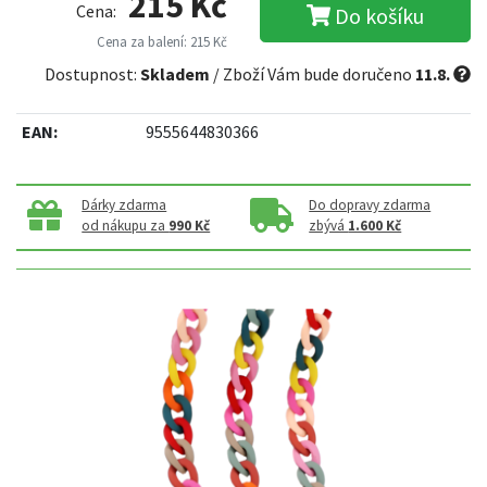
215 Kč
Cena:
Do košíku
Cena za balení: 215 Kč
Dostupnost:
Skladem
/ Zboží Vám bude doručeno
11.8.
EAN:
9555644830366
Dárky zdarma
Do dopravy zdarma
od nákupu za
990 Kč
zbývá
1.600 Kč