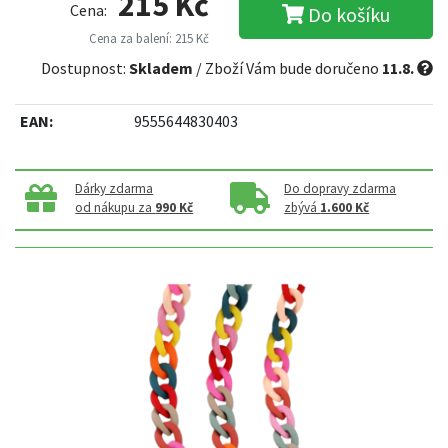
215 Kč
Cena:
Do košíku
Cena za balení: 215 Kč
Dostupnost:
Skladem
/ Zboží Vám bude doručeno
11.8.
EAN:
9555644830403
Dárky zdarma
Do dopravy zdarma
od nákupu za
990 Kč
zbývá
1.600 Kč