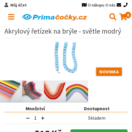
Můj účet
O nákupu
O nás
0
Akrylový řetízek na brýle - světle modrý
NOVINKA
Množství
Dostupnost
Skladem