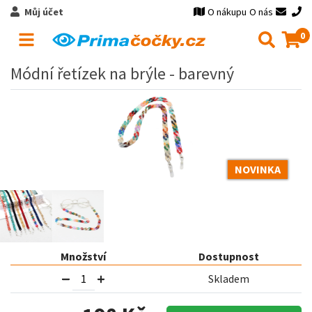
Můj účet
O nákupu
O nás
0
Módní řetízek na brýle - barevný
NOVINKA
Množství
Dostupnost
Skladem