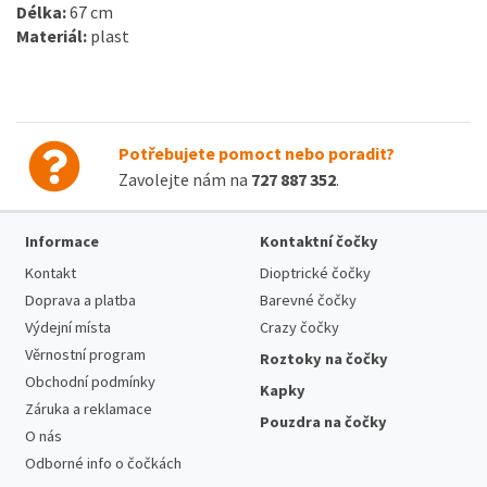
Délka:
67 cm
Materiál:
plast
Potřebujete pomoct nebo poradit?
Zavolejte nám na
727 887 352
.
Informace
Kontaktní čočky
Kontakt
Dioptrické čočky
Doprava a platba
Barevné čočky
Výdejní místa
Crazy čočky
Věrnostní program
Roztoky na čočky
Obchodní podmínky
Kapky
Záruka a reklamace
Pouzdra na čočky
O nás
Odborné info o čočkách