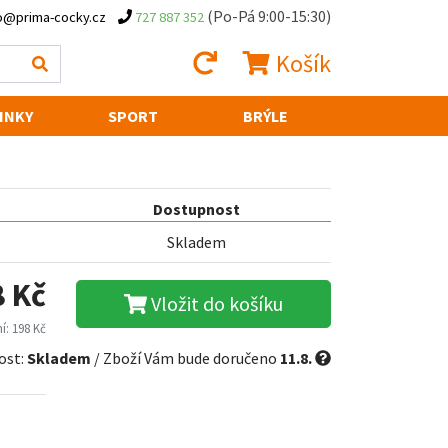
(Po-Pá 9:00-15:30)
o@prima-cocky.cz
727 887 352
Košík
INKY
SPORT
BRÝLE
Dostupnost
Skladem
8 Kč
Vložit do košíku
í: 198 Kč
ost:
Skladem
/ Zboží Vám bude doručeno
11.8.