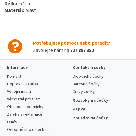
Délka:
67 cm
Materiál:
plast
Potřebujete pomoct nebo poradit?
Zavolejte nám na
727 887 352
.
Informace
Kontaktní čočky
Kontakt
Dioptrické čočky
Doprava a platba
Barevné čočky
Výdejní místa
Crazy čočky
Věrnostní program
Roztoky na čočky
Obchodní podmínky
Kapky
Záruka a reklamace
Pouzdra na čočky
O nás
Odborné info o čočkách