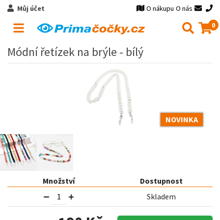
Můj účet
O nákupu
O nás
0
Módní řetízek na brýle - bílý
NOVINKA
Množství
Dostupnost
Skladem