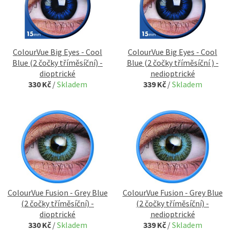
ColourVue Big Eyes - Cool
ColourVue Big Eyes - Cool
Blue (2 čočky tříměsíční) -
Blue (2 čočky tříměsíční ) -
dioptrické
nedioptrické
330 Kč
/
Skladem
339 Kč
/
Skladem
ColourVue Fusion - Grey Blue
ColourVue Fusion - Grey Blue
(2 čočky tříměsíční) -
(2 čočky tříměsíční) -
dioptrické
nedioptrické
330 Kč
/
Skladem
339 Kč
/
Skladem