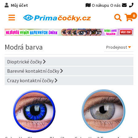
Můj účet
O nákupu
O nás
0
Modrá barva
Dioptrické čočky
Barevné kontaktní čočky
Crazy kontaktní čočky