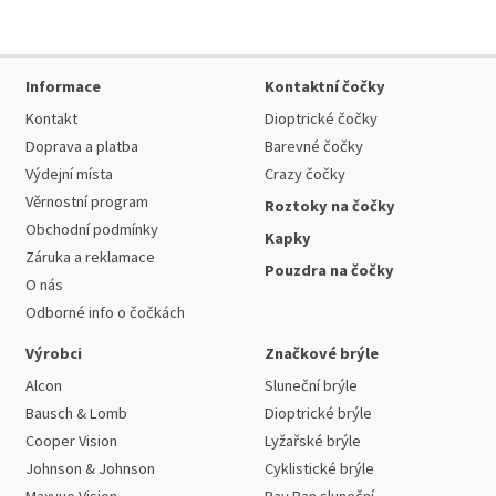
Informace
Kontaktní čočky
Kontakt
Dioptrické čočky
Doprava a platba
Barevné čočky
Výdejní místa
Crazy čočky
Věrnostní program
Roztoky na čočky
Obchodní podmínky
Kapky
Záruka a reklamace
Pouzdra na čočky
O nás
Odborné info o čočkách
Výrobci
Značkové brýle
Alcon
Sluneční brýle
Bausch & Lomb
Dioptrické brýle
Cooper Vision
Lyžařské brýle
Johnson & Johnson
Cyklistické brýle